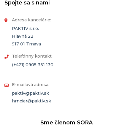
Spojte sa s nami
Adresa kancelárie:
PAKTIV s.r.o.
Hlavná 22
917 01 Trnava
Telefónny kontakt:
(+421) 0905 331 130
E-mailová adresa:
paktiv@paktiv.sk
hrnciar@paktiv.sk
Sme členom SORA