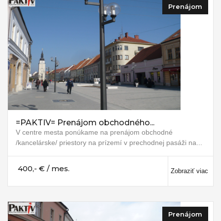
Prenájom
=PAKTIV= Prenájom obchodného...
V centre mesta ponúkame na prenájom obchodné
/kancelárske/ priestory na prízemí v prechodnej pasáži na...
400,- € / mes.
Zobraziť viac
Prenájom