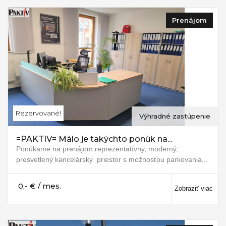
Prenájom
Rezervované!
Výhradné zastúpenie
=PAKTIV= Málo je takýchto ponúk na...
Ponúkame na prenájom reprezentatívny, moderný,
presvetlený kancelársky priestor s možnosťou parkovania...
0,- € / mes.
Zobraziť viac