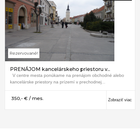
Rezervované!
PRENÁJOM kancelárskeho priestoru v...
V centre mesta ponúkame na prenájom obchodné alebo
kancelárske priestory na prízemí v prechodnej...
350,- € / mes.
Zobraziť viac