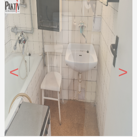
Predchádzajúce
Ďalšie