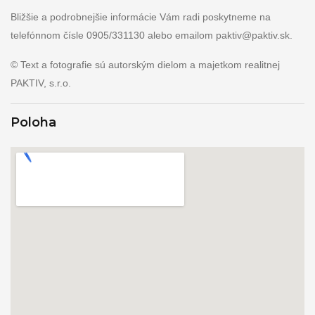
Bližšie a podrobnejšie informácie Vám radi poskytneme na
telefónnom čísle 0905/331130 alebo emailom paktiv@paktiv.sk.
© Text a fotografie sú autorským dielom a majetkom realitnej
PAKTIV, s.r.o.
Poloha