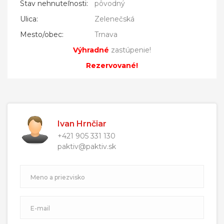
Stav nehnuteľnosti:
pôvodný
Ulica:
Zelenečská
Mesto/obec:
Trnava
Výhradné
zastúpenie!
Rezervované!
Ivan Hrnčiar
+421 905 331 130
paktiv@paktiv.sk