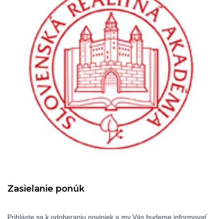
Zasielanie ponúk
Prihláste sa k odoberaniu noviniek a my Vás budeme informovať